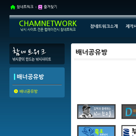
참네트워크
즐겨찾기
CHAMNETWORK
참네트워크소개
제작
낚시 사이트 전문 웹에이전시 참네트워크
배너공유방
배너공유방
배너공유방