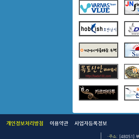
개인정보처리방침
이용약관
사업자등록정보
주소
[48051]